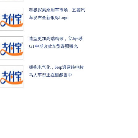
积极探索乘用车市场，五菱汽
车发布全新银标Logo
造型更加高端精致，宝马6系
GT中期改款车型谍照曝光
拥抱电气化，Jeep透露纯电牧
马人车型正在酝酿当中