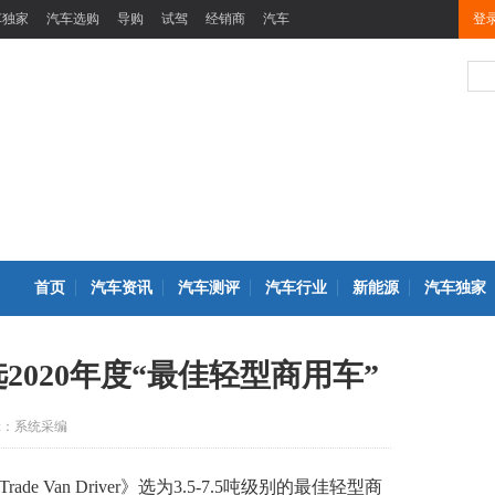
车独家
汽车选购
导购
试驾
经销商
汽车
登
首页
汽车资讯
汽车测评
汽车行业
新能源
汽车独家
2020年度“最佳轻型商用车”
辑：系统采编
e Van Driver》选为3.5-7.5吨级别的最佳轻型商