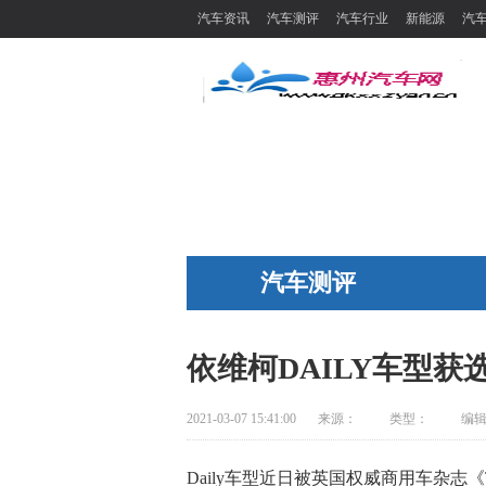
汽车资讯
汽车测评
汽车行业
新能源
汽
汽车测评
依维柯DAILY车型获选
2021-03-07 15:41:00
来源：
类型：
编
Daily车型近日被英国权威商用车杂志《Trad