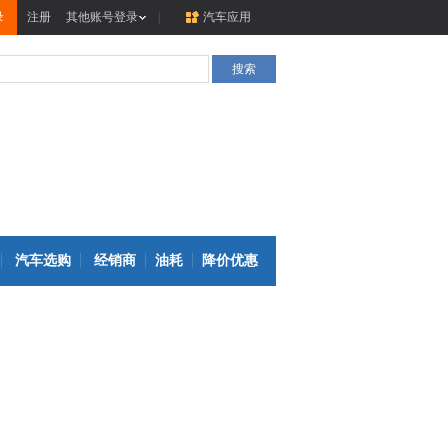
录
注册
其他账号登录
|
汽车应用
汽车选购
经销商
油耗
降价优惠